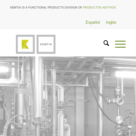
KEMTIA IS A FUNCTIONAL PRODUCTS DIVISION OF
PRODUCTOS ADITIVOS
Español
Inglés