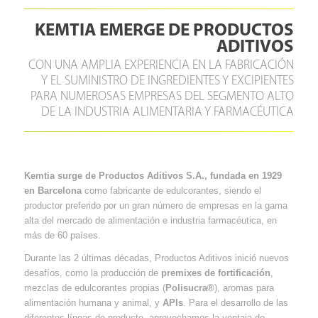
KEMTIA EMERGE DE PRODUCTOS
ADITIVOS
CON UNA AMPLIA EXPERIENCIA EN LA FABRICACIÓN
Y EL SUMINISTRO DE INGREDIENTES Y EXCIPIENTES
PARA NUMEROSAS EMPRESAS DEL SEGMENTO ALTO
DE LA INDUSTRIA ALIMENTARIA Y FARMACÉUTICA
Kemtia surge de Productos Aditivos S.A., fundada en 1929
en Barcelona
como fabricante de edulcorantes, siendo el
productor preferido por un gran número de empresas en la gama
alta del mercado de alimentación e industria farmacéutica, en
más de 60 países.
Durante las 2 últimas décadas, Productos Aditivos inició nuevos
desafíos, como la producción de
premixes de fortificación
,
mezclas de edulcorantes propias (
Polisucra®
), aromas para
alimentación humana y animal, y
APIs
. Para el desarrollo de las
diferentes líneas de producto, aprovechamos la ventaja de