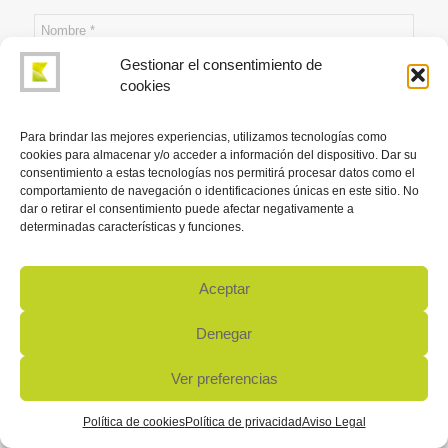
Gestionar el consentimiento de
cookies
Para brindar las mejores experiencias, utilizamos tecnologías como
cookies para almacenar y/o acceder a información del dispositivo. Dar su
consentimiento a estas tecnologías nos permitirá procesar datos como el
comportamiento de navegación o identificaciones únicas en este sitio. No
dar o retirar el consentimiento puede afectar negativamente a
determinadas características y funciones.
Aceptar
Denegar
Ver preferencias
Política de cookies
Política de privacidad
Aviso Legal
He leído y acepto el
Aviso Legal
y la