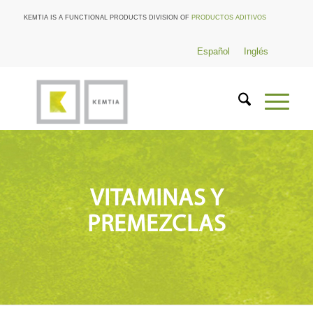
KEMTIA IS A FUNCTIONAL PRODUCTS DIVISION OF
PRODUCTOS ADITIVOS
Español
Inglés
VITAMINAS Y
PREMEZCLAS