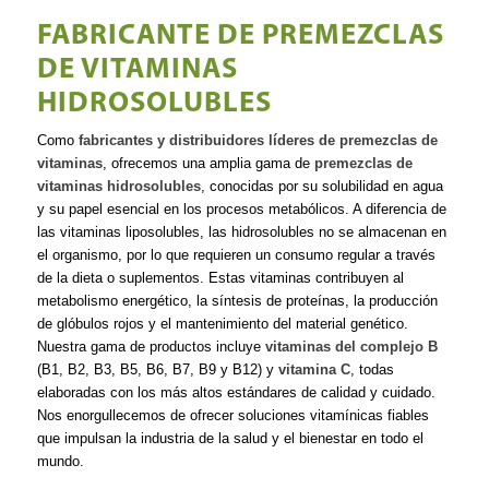
FABRICANTE DE PREMEZCLAS
DE VITAMINAS
HIDROSOLUBLES
Como
fabricantes y distribuidores líderes de premezclas de
vitaminas
, ofrecemos una amplia gama de
premezclas de
vitaminas hidrosolubles
, conocidas por su solubilidad en agua
y su papel esencial en los procesos metabólicos. A diferencia de
las vitaminas liposolubles, las hidrosolubles no se almacenan en
el organismo, por lo que requieren un consumo regular a través
de la dieta o suplementos. Estas vitaminas contribuyen al
metabolismo energético, la síntesis de proteínas, la producción
de glóbulos rojos y el mantenimiento del material genético.
Nuestra gama de productos incluye
vitaminas del complejo B
(B1, B2, B3, B5, B6, B7, B9 y B12) y
vitamina C
, todas
elaboradas con los más altos estándares de calidad y cuidado.
Nos enorgullecemos de ofrecer soluciones vitamínicas fiables
que impulsan la industria de la salud y el bienestar en todo el
mundo.